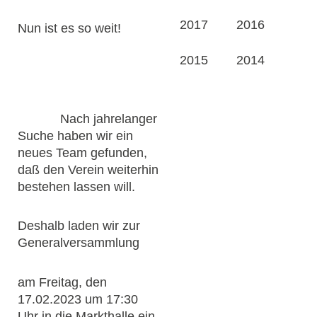
2017
2016
Nun ist es so weit!
2015
2014
Nach jahrelanger
Suche haben wir ein
neues Team gefunden,
daß den Verein weiterhin
bestehen lassen will.
Deshalb laden wir zur
Generalversammlung
am Freitag, den
17.02.2023 um 17:30
Uhr in die Markthalle ein,