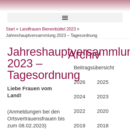
Zum
Inhalt
springen
Start
Landfrauen Bienenbüttel 2023
Jahreshauptversammlung 2023 – Tagesordnung
Jahreshauptversammlu
Archiv
2023 –
Beitragsübersicht
Tagesordnung
2026
2025
Liebe Frauen vom
Land!
2024
2023
2022
2020
(Anmeldungen bei den
Ortsvertrauensfrauen bis
zum 08.02.2023)
2019
2018