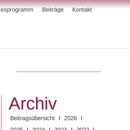
resprogramm
Beiträge
Kontakt
Archiv
Beitragsübersicht
2026
2025
2024
2023
2022