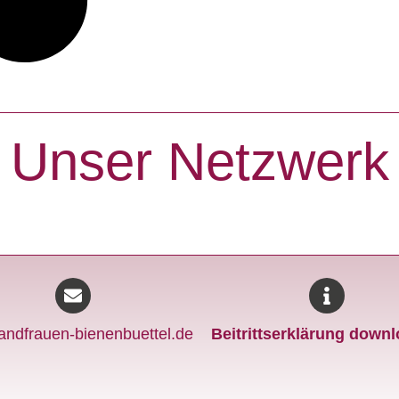
Unser Netzwerk
andfrauen-bienenbuettel.de
Beitrittserklärung down