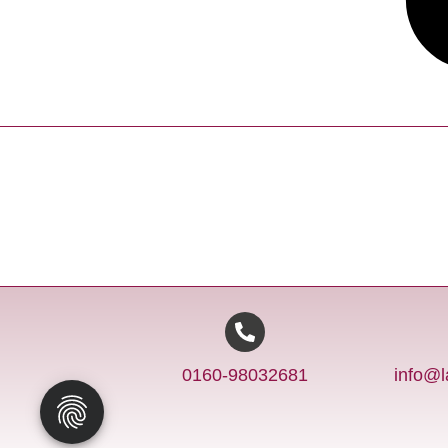
0160-98032681
info@l