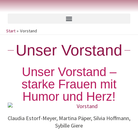
Zum
springen
Inhalt
springen
Start
Vorstand
Unser Vorstand
Unser Vorstand –
starke Frauen mit
Humor und Herz!
Claudia Estorf-Meyer, Martina Päper, Silvia Hoffmann,
Sybille Giere