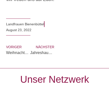
Landfrauen Bienenbüttel
August 23, 2022
VORIGER
NÄCHSTER
Weihnachtsfeier 2019 im Teramo
Jahreshauptversammlung 2023 – Tagesordnung
Unser Netzwerk