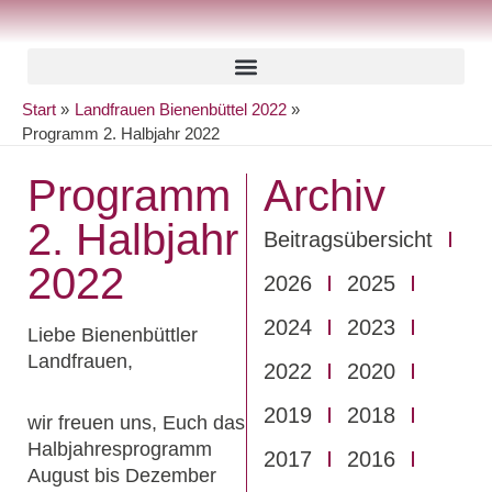
Zum
Inhalt
springen
Start
Landfrauen Bienenbüttel 2022
Programm 2. Halbjahr 2022
Programm
Archiv
2. Halbjahr
Beitragsübersicht
2022
2026
2025
2024
2023
Liebe Bienenbüttler
Landfrauen,
2022
2020
2019
2018
wir freuen uns, Euch das
Halbjahresprogramm
2017
2016
August bis Dezember