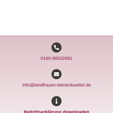
0160-98032681
info@landfrauen-bienenbuettel.de
Beitrittserklärung downloaden