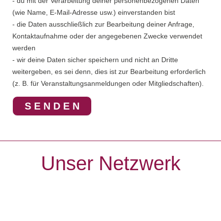
- du mit der Verarbeitung deiner personenbezogenen Daten
(wie Name, E-Mail-Adresse usw.) einverstanden bist
- die Daten ausschließlich zur Bearbeitung deiner Anfrage,
Kontaktaufnahme oder der angegebenen Zwecke verwendet
werden
- wir deine Daten sicher speichern und nicht an Dritte
weitergeben, es sei denn, dies ist zur Bearbeitung erforderlich
(z. B. für Veranstaltungsanmeldungen oder Mitgliedschaften).
S E N D E N
Alternative:
Unser Netzwerk