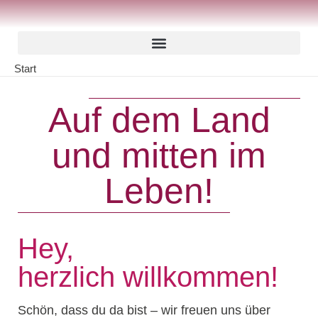
Inhalt
Zum
springen
Inhalt
springen
Start
Auf dem Land
und mitten im
Leben!
Hey,
herzlich willkommen!
Schön, dass du da bist – wir freuen uns über