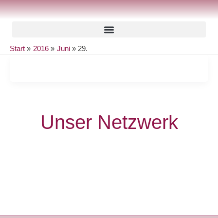
Zum
Inhalt
springen
Start
2016
Juni
29.
Unser Netzwerk